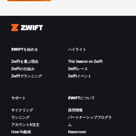
Zwift
ZWIFTを始める
ハイライト
Zwiftを選ぶ理由
This Season on Zwift
Zwiftの仕組み
Zwiftレース
Zwiftでランニング
Zwiftイベント
サポート
ZWIFTについて
サイクリング
採用情報
ランニング
パートナーシッププログラ
アカウント&注文
ム
How-To動画
Newsroom