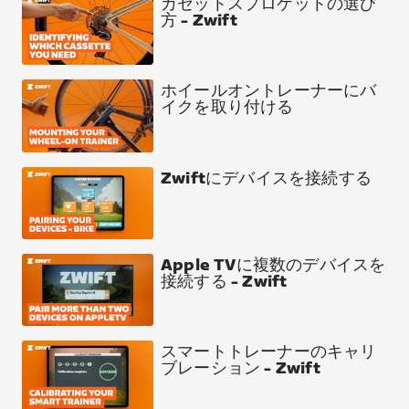
カセットスプロケットの選び
方 - Zwift
ホイールオントレーナーにバ
イクを取り付ける
Zwiftにデバイスを接続する
Apple TVに複数のデバイスを
接続する - Zwift
スマートトレーナーのキャリ
ブレーション - Zwift