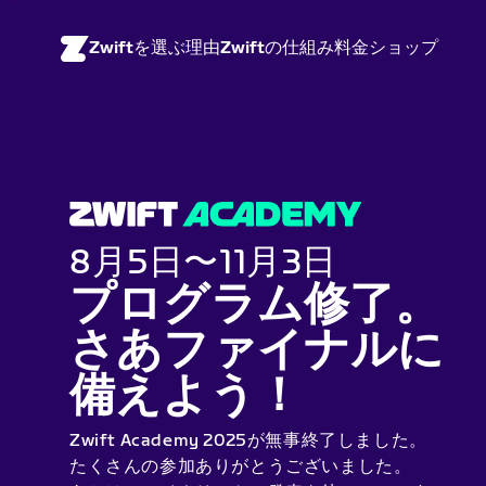
Zwiftを選ぶ理由
Zwiftの仕組み
料金
ショップ
8月5日〜11月3日
プログラム修了。
さあファイナルに
備えよう！
Zwift Academy 2025が無事終了しました。
たくさんの参加ありがとうございました。