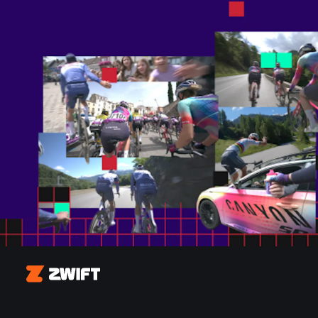
Zwift