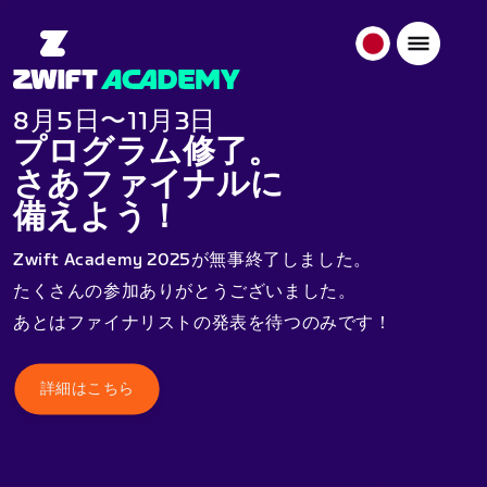
日
本
日
8月5日〜11月3日
本
プログラム修了。
語
さあファイナルに
備えよう！
Zwift Academy 2025が無事終了しました。
たくさんの参加ありがとうございました。
あとはファイナリストの発表を待つのみです！
詳細はこちら