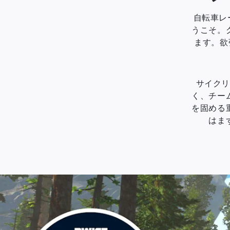
自転車レ
うこそ。
ます。欲
サイクリ
く、チー
を固める
はま