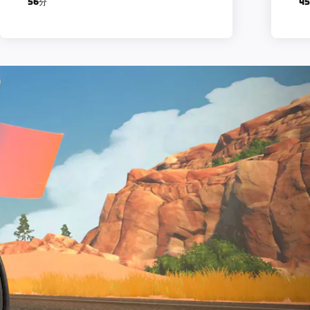
56分
4