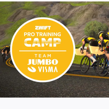
ス
ス
ラ
ラ
イ
イ
ド
ド
へ
へ