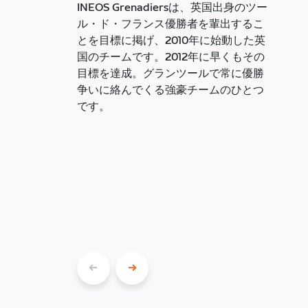
INEOS Grenadiersは、英国出身のツー
ル・ド・フランス優勝者を輩出するこ
とを目標に掲げ、2010年に始動した英
国のチームです。2012年に早くもその
目標を達成。グランツールで常に優勝
争いに絡んでくる強豪チームのひとつ
です。
前
次
の
の