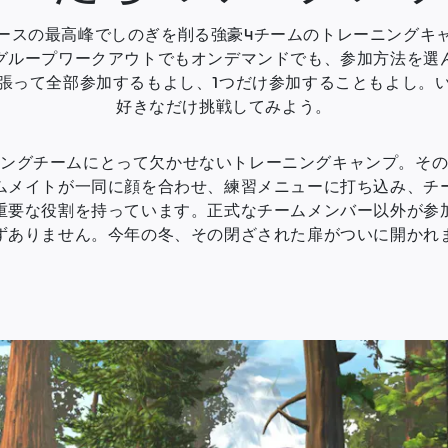
ースの最高峰でしのぎを削る強豪4チームのトレーニングキ
グループワークアウトでもオンデマンドでも、参加方法を選
張って全部参加するもよし、1つだけ参加することもよし。
好きなだけ挑戦してみよう。
ングチームにとって欠かせないトレーニングキャンプ。そ
ムメイトが一同に顔を合わせ、練習メニューに打ち込み、チ
重要な役割を持っています。正式なチームメンバー以外が参
ずありません。今年の冬、その閉ざされた扉がついに開かれ