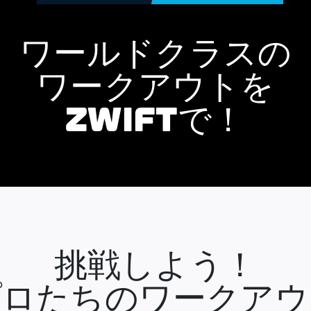
ワールドクラスの
ワークアウトを
ZWIFTで！
挑戦しよう！
プロたちのワークアウ