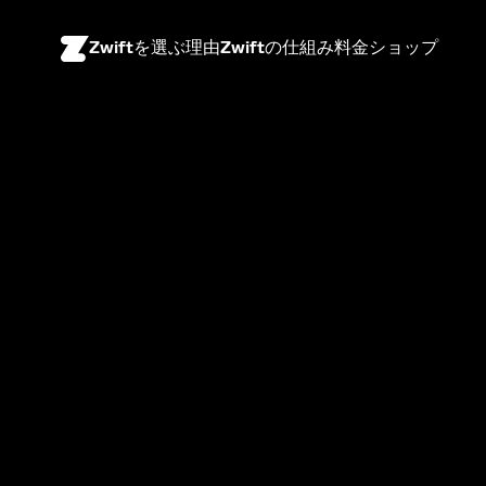
Zwiftを選ぶ理由
Zwiftの仕組み
料金
ショップ