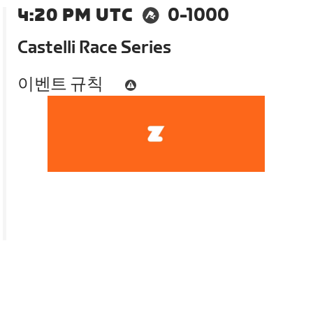
4:20 PM UTC
0-1000
Castelli Race Series
이벤트 규칙