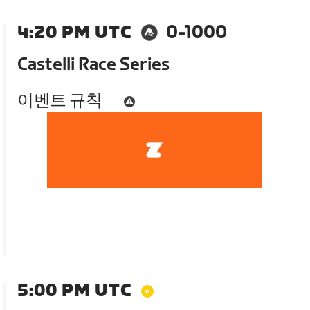
4:20 PM UTC
0-1000
Castelli Race Series
이벤트 규칙
5:00 PM UTC