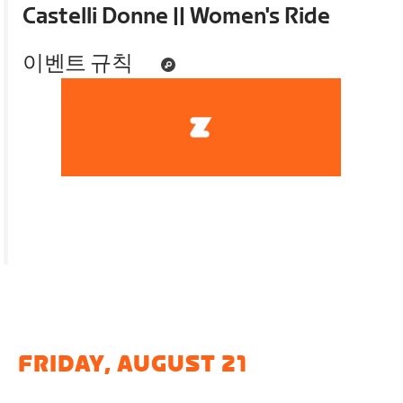
Castelli Donne || Women's Ride
이벤트 규칙
FRIDAY, AUGUST 21