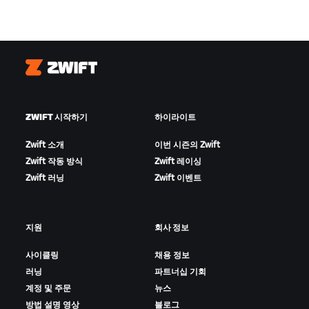
Zwift
ZWIFT 시작하기
하이라이트
Zwift 소개
이번 시즌의 Zwift
Zwift 작동 방식
Zwift 레이싱
Zwift 러닝
Zwift 이벤트
지원
회사 정보
사이클링
채용 정보
러닝
파트너십 기회
계정 및 주문
뉴스
방법 설명 영상
블로그