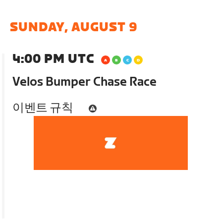
SUNDAY, AUGUST 9
4:00 PM UTC
Velos Bumper Chase Race
이벤트 규칙