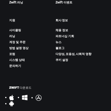
Zwift 러닝
Zwift 이벤트
지원
회사 정보
사이클링
채용 정보
러닝
파트너십 기회
계정 및 주문
뉴스
방법 설명 영상
블로그
포럼
다양성, 포용성, 사회적 영향
시스템 상태
쿠키 설정
문의하기
ZWIFT 다운로드