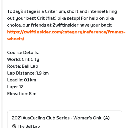
Today’s stage is a Criterium, short and intense! Bring
out your best Crit (flat) bike setup! For help on bike
choice, our friends at ZwiftInsider have your back:
https://zwiftinsider.com/category/reference/frames-
wheels/
Course Details:
World: Crit City
Route: Bell Lap
Lap Distance: 1.9 km
Lead in: 0.1 km
Laps: 12
Elevation: 8 m
2021 AusCycling Club Series - Women's Only (A)
The Bell Lap