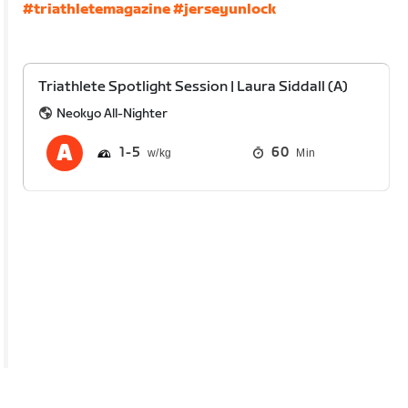
#triathletemagazine
#jerseyunlock
Triathlete Spotlight Session | Laura Siddall (A)
Neokyo All-Nighter
1
5
60
Min