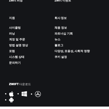
Zwift 러닝
Zwift 이벤트
지원
회사 정보
사이클링
채용 정보
러닝
파트너십 기회
계정 및 주문
뉴스
방법 설명 영상
블로그
포럼
다양성, 포용성, 사회적 영향
시스템 상태
쿠키 설정
문의하기
ZWIFT 다운로드