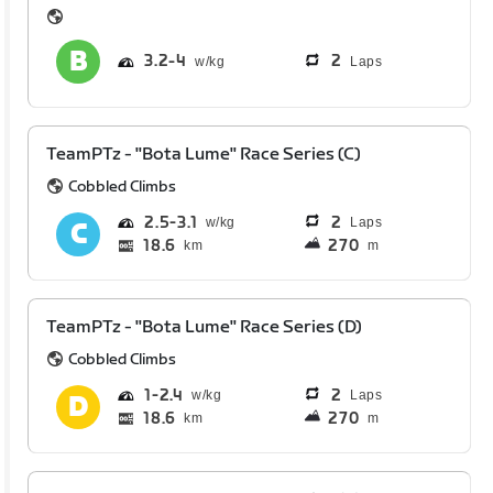
3.2
4
2
Laps
TeamPTz - "Bota Lume" Race Series (C)
Cobbled Climbs
2.5
3.1
2
Laps
18.6
270
km
m
TeamPTz - "Bota Lume" Race Series (D)
Cobbled Climbs
1
2.4
2
Laps
18.6
270
km
m