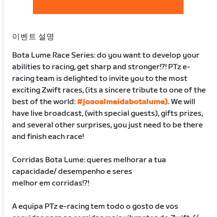
이벤트 설명
Bota Lume Race Series: do you want to develop your
abilities to racing, get sharp and stronger!?! PTz e-
racing team is delighted to invite you to the most
exciting Zwift races, (its a sincere tribute to one of the
best of the world:
#joaoalmeidabotalume).
We will
have live broadcast, (with special guests), gifts prizes,
and several other surprises, you just need to be there
and finish each race!
Corridas Bota Lume: queres melhorar a tua
capacidade/ desempenho e seres
melhor em corridas!?!
A equipa PTz e-racing tem todo o gosto de vos