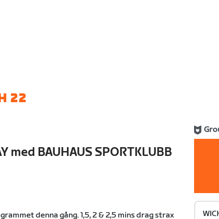
H 22
Gro
Y med BAUHAUS SPORTKLUBB
WIC
ogrammet denna gång. 1,5, 2 & 2,5 mins drag strax