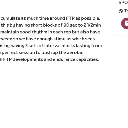
SPO
T
 accumulate as much time around FTP as possible,
 this by having short blocks of 90 sec to 2 1/2min
to maintain good rhythm in each rep but also have
etween so we have enough stimulus which sees
s by having 3 sets of interval blocks lasting from
s a perfect session to push up the aerobic
ith FTP developments and endurance capacities.