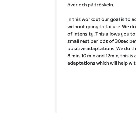
över och på tröskeln.
In this workout our goal is to
without going to failure. We do
of intensity. This allows you 
small rest periods of 30sec b
positive adaptations. We do thi
8 min, 10 min and 12min, this i
adaptations which will help w