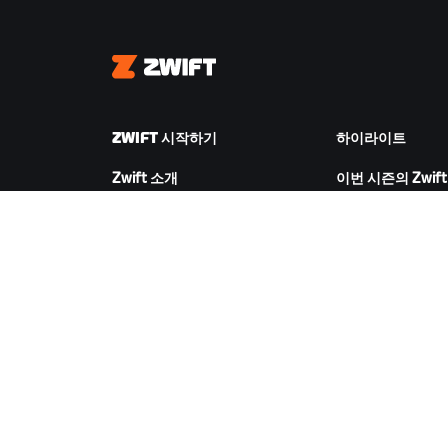
Zwift
ZWIFT 시작하기
하이라이트
Zwift 소개
이번 시즌의 Zwift
Zwift 작동 방식
Zwift 레이싱
Zwift 러닝
Zwift 이벤트
ZWIFT 다운로드