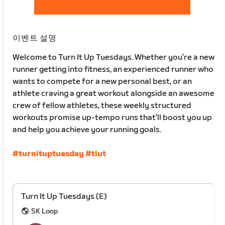
이벤트 설명
Welcome to Turn It Up Tuesdays. Whether you’re a new
runner getting into fitness, an experienced runner who
wants to compete for a new personal best, or an
athlete craving a great workout alongside an awesome
crew of fellow athletes, these weekly structured
workouts promise up-tempo runs that’ll boost you up
and help you achieve your running goals.
#turnituptuesday
#tiut
Turn It Up Tuesdays (E)
5K Loop