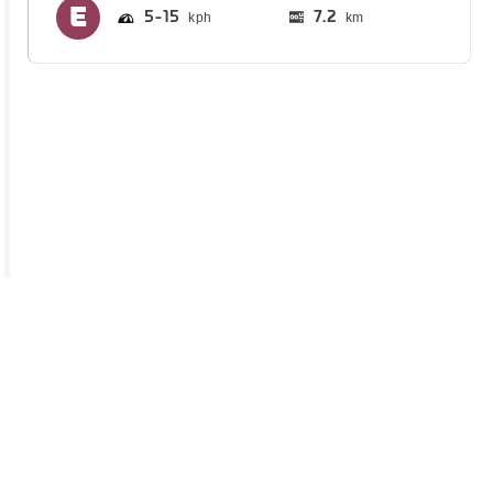
5
15
7.2
km