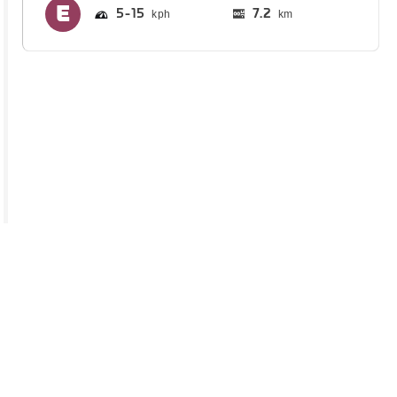
5
15
7.2
km