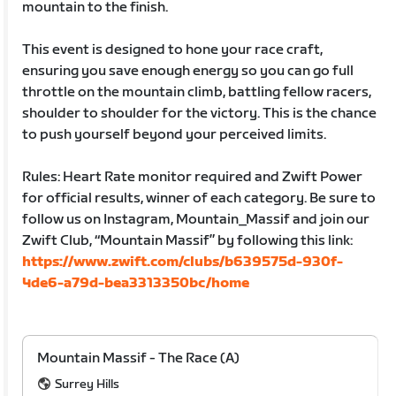
mountain to the finish.
This event is designed to hone your race craft,
ensuring you save enough energy so you can go full
throttle on the mountain climb, battling fellow racers,
shoulder to shoulder for the victory. This is the chance
to push yourself beyond your perceived limits.
Rules: Heart Rate monitor required and Zwift Power
for official results, winner of each category. Be sure to
follow us on Instagram, Mountain_Massif and join our
Zwift Club, “Mountain Massif” by following this link:
https://www.zwift.com/clubs/b639575d-930f-
4de6-a79d-bea3313350bc/home
Mountain Massif - The Race (A)
Surrey Hills