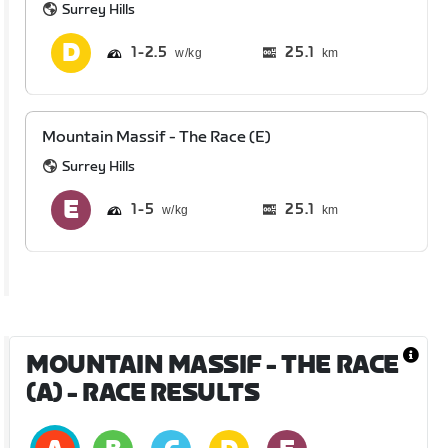
Surrey Hills
1
2.5
25.1
km
Mountain Massif - The Race (E)
Surrey Hills
1
5
25.1
km
MOUNTAIN MASSIF - THE RACE
(A)
- RACE RESULTS