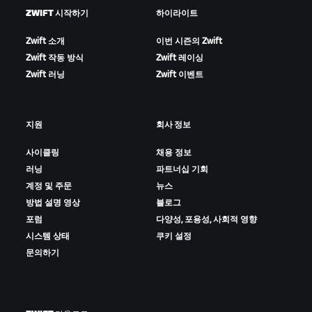
ZWIFT 시작하기
하이라이트
Zwift 소개
이번 시즌의 Zwift
Zwift 작동 방식
Zwift 레이싱
Zwift 러닝
Zwift 이벤트
지원
회사 정보
사이클링
채용 정보
러닝
파트너십 기회
계정 및 주문
뉴스
방법 설명 영상
블로그
포럼
다양성, 포용성, 사회적 영향
시스템 상태
쿠키 설정
문의하기