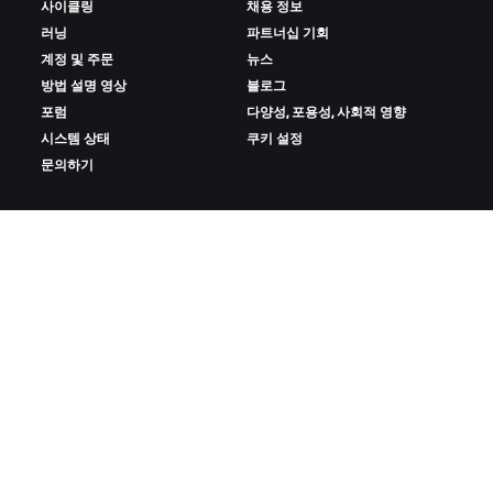
사이클링
채용 정보
러닝
파트너십 기회
계정 및 주문
뉴스
방법 설명 영상
블로그
포럼
다양성, 포용성, 사회적 영향
시스템 상태
쿠키 설정
문의하기
ZWIFT 다운로드
ZWIFT COMPANION 다운로드