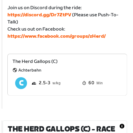
Join us on Discord during the ride:
https://discord.gg/Dr7ZtPV
(Please use Push-To-
Talk)
Check us out on Facebook:
https://www.facebook.com/groups/zHerd/
The Herd Gallops (C)
Achterbahn
2.5
3
60
Min
THE HERD GALLOPS (C)
- RACE