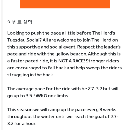
이벤트 설명
Looking to push the pace a little before The Herd's
Tuesday Social? All are welcome to join The Herd on
this supportive and social event. Respect the leader's
pace and ride with the yellow beacon. Although this is
a faster paced ride, it is NOT A RACE! Stronger riders
are encouraged to fall back and help sweep the riders
struggling in the back.
The average pace for the ride with be 2.7-3.2 but will
go up to 3.5-4WKG on climbs.
This season we will ramp up the pace every 3 weeks
throughout the winter until we reach the goal of 2.7-
3.2 for a hour.