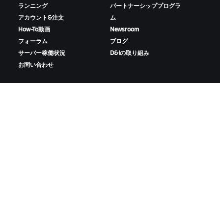
ランニング
パートナーシッププログラ
アカウント&注文
ム
How-To動画
Newsroom
フォーラム
ブログ
サーバー稼働状況
D&Iの取り組み
お問い合わせ
ZWIFTをダウンロード
ZWIFTコンパニオンをダウンロード