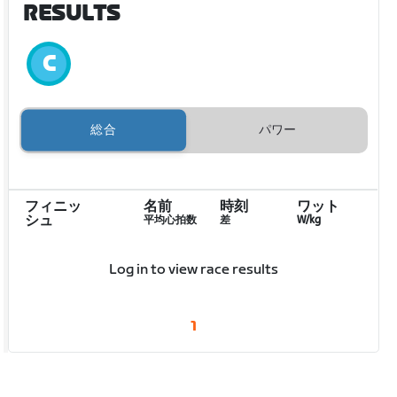
RESULTS
総合
パワー
フィニッ
名前
時刻
ワット
シュ
平均心拍数
差
W/kg
Log in to view race results
1