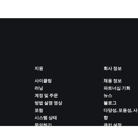
지원
회사 정보
사이클링
채용 정보
러닝
파트너십 기회
계정 및 주문
뉴스
방법 설명 영상
블로그
포럼
다양성, 포용성, 
시스템 상태
향
문의하기
쿠키 설정