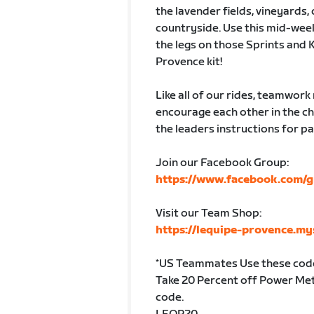
the lavender fields, vineyards
countryside. Use this mid-week
the legs on those Sprints and 
Provence kit!
Like all of our rides, teamwor
encourage each other in the chat
the leaders instructions for pa
Join our Facebook Group:
https://www.facebook.com/g
Visit our Team Shop:
https://lequipe-provence.m
*US Teammates Use these code
Take 20 Percent off Power Mete
code.