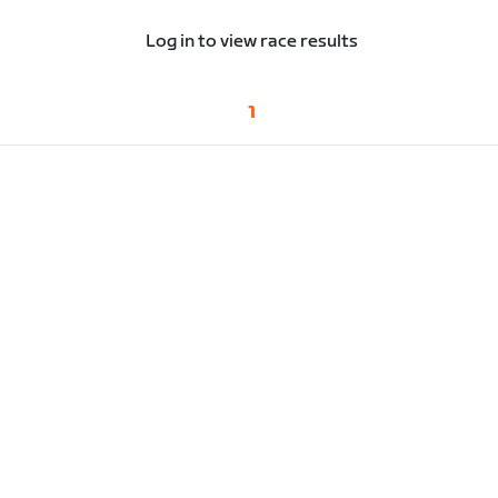
Log in to view race results
1