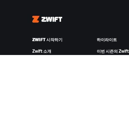
Zwift
ZWIFT 시작하기
하이라이트
Zwift 소개
이번 시즌의 Zwift
Zwift 작동 방식
Zwift 레이싱
Zwift 러닝
Zwift 이벤트
ZWIFT 다운로드