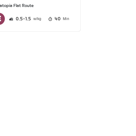
atopia Flat Route
0.5
1.5
40
Min