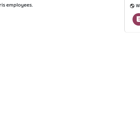
aris employees.
W