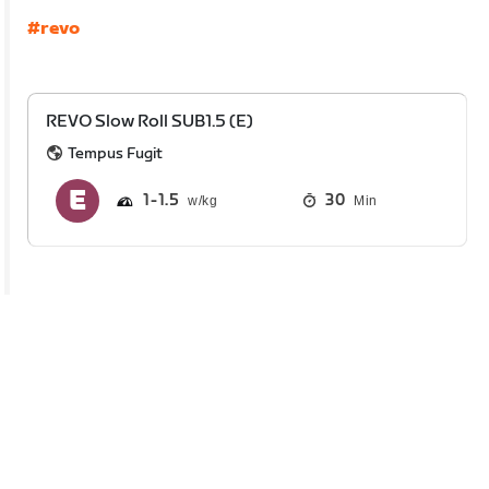
#revo
REVO Slow Roll SUB1.5 (E)
Tempus Fugit
1
1.5
30
Min