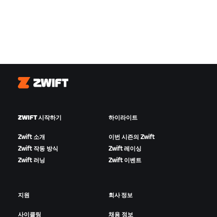
Zwift
ZWIFT 시작하기
하이라이트
Zwift 소개
이번 시즌의 Zwift
Zwift 작동 방식
Zwift 레이싱
Zwift 러닝
Zwift 이벤트
지원
회사 정보
사이클링
채용 정보