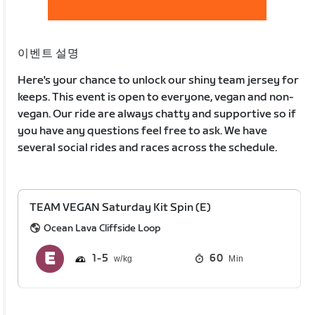
이벤트 설명
Here's your chance to unlock our shiny team jersey for
keeps. This event is open to everyone, vegan and non-
vegan. Our ride are always chatty and supportive so if
you have any questions feel free to ask. We have
several social rides and races across the schedule.
TEAM VEGAN Saturday Kit Spin (E)
Ocean Lava Cliffside Loop
1
5
60
Min