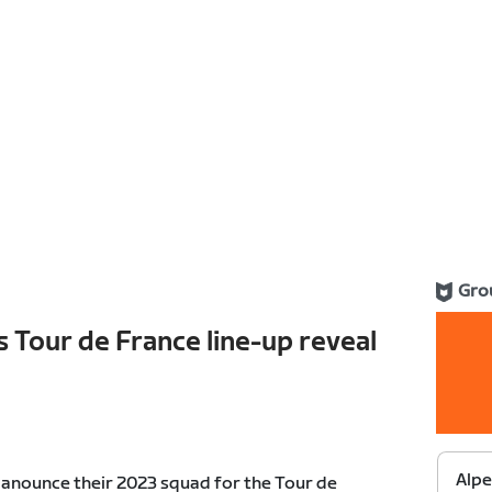
Gro
s Tour de France line-up reveal
Alpe
 anounce their 2023 squad for the Tour de