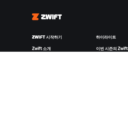
Zwift
ZWIFT 시작하기
하이라이트
Zwift 소개
이번 시즌의 Zwift
Zwift 작동 방식
Zwift 레이싱
Zwift 러닝
Zwift 이벤트
ZWIFT 다운로드