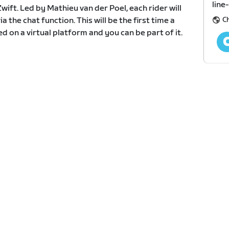
line
Zwift. Led by Mathieu van der Poel, each rider will
C
 the chat function. This will be the first time a
 on a virtual platform and you can be part of it.