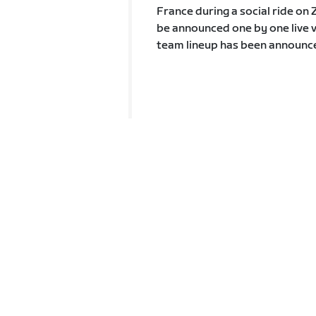
France during a social ride on 
be announced one by one live via
team lineup has been announced