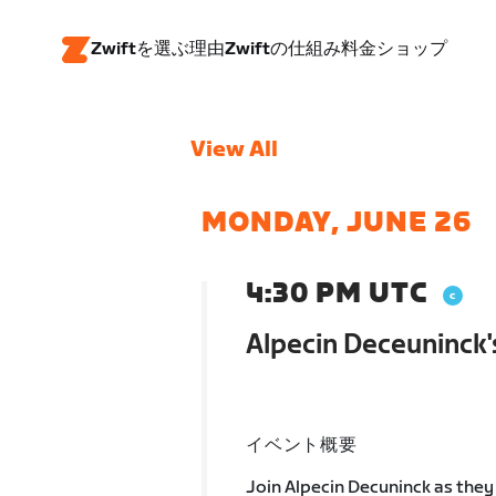
Zwiftを選ぶ理由
Zwiftの仕組み
料金
ショップ
View All
MONDAY, JUNE 26
4:30 PM UTC
Alpecin Deceuninck'
イベント概要
Join Alpecin Decuninck as they