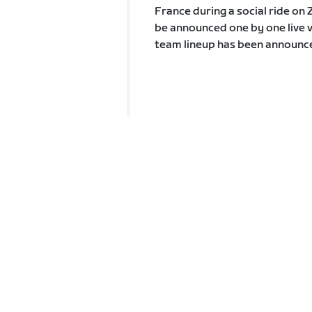
France during a social ride on 
be announced one by one live via
team lineup has been announced