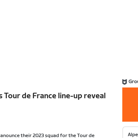
Gro
s Tour de France line-up reveal
Alpe
 anounce their 2023 squad for the Tour de