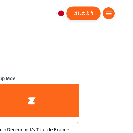
はじめよう
日
本
日
本
語
up Ride
cin Deceuninck's Tour de France