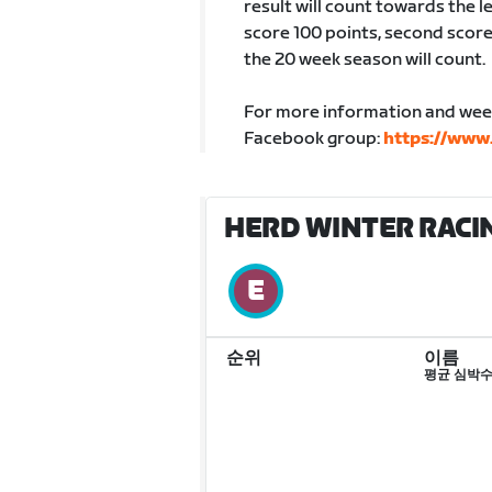
result will count towards the l
score 100 points, second score
the 20 week season will count.
For more information and wee
Facebook group:
https://www
HERD WINTER RACIN
순위
이름
평균 심박