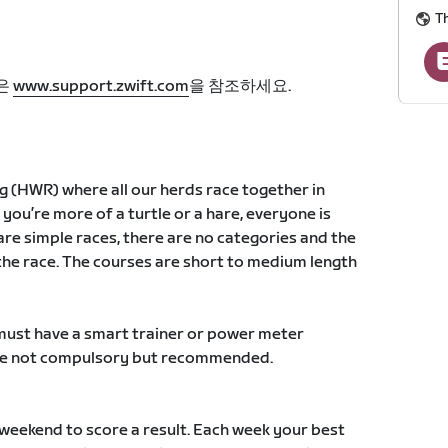
Th
은
www.support.zwift.com
을 참조하세요.
 (HWR) where all our herds race together in
 you’re more of a turtle or a hare, everyone is
re simple races, there are no categories and the
s the race. The courses are short to medium length
 must have a smart trainer or power meter
are not compulsory but recommended.
 weekend to score a result. Each week your best