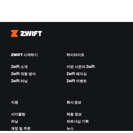
Zwift
ZWIFT 시작하기
하이라이트
Zwift 소개
이번 시즌의 Zwift
Zwift 작동 방식
Zwift 레이싱
Zwift 러닝
Zwift 이벤트
지원
회사 정보
사이클링
채용 정보
러닝
파트너십 기회
계정 및 주문
뉴스