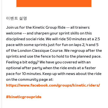
이벤트 설명
Join us for the Kinetic Group Ride -- all trainers
welcome -- and sharpen your sprint skills on this
disciplined social ride. We will ride 50 minutes at a 2.5
pace with some sprints just for fun on laps 2, 4 and 5
of the London Classique Course. We regroup after the
sprints and use the fence to hold to the planned pace.
Feeling a bit edgy? We have you covered with an
optional after party when the ride ends at a faster
pace for 10 minutes. Keep up with news about the ride
on the community page at:
https://www.facebook.com/groups/kinetic.riders/
#kineticgroupride