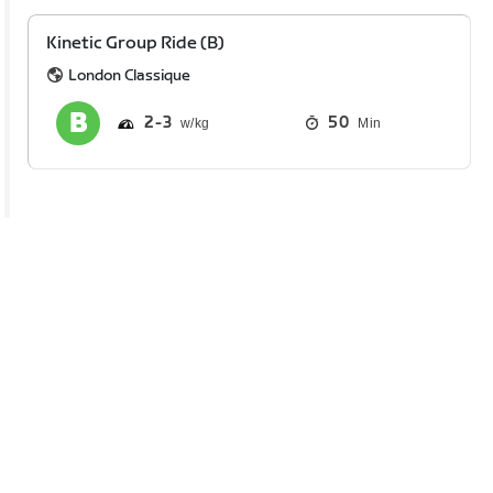
Kinetic Group Ride (B)
London Classique
2
3
50
Min