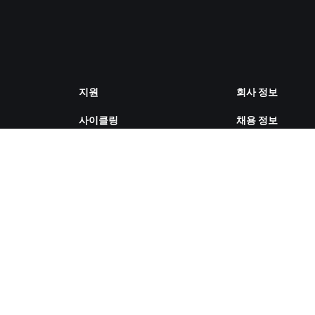
지원
회사 정보
사이클링
채용 정보
러닝
파트너십 기회
계정 및 주문
뉴스
방법 설명 영상
블로그
포럼
다양성, 포용성, 
시스템 상태
향
문의하기
쿠키 설정
ZWIFT COMPANION 다운로드