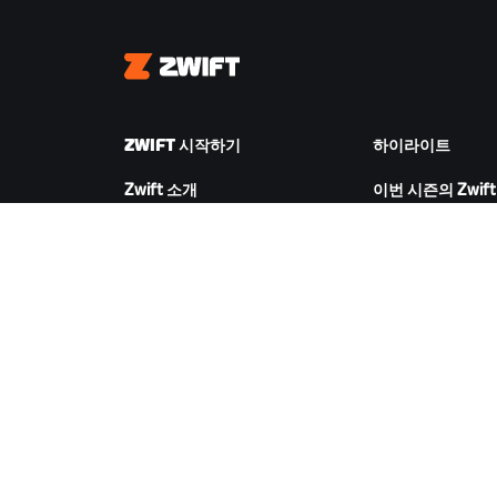
Zwift
ZWIFT 시작하기
하이라이트
Zwift 소개
이번 시즌의 Zwift
Zwift 작동 방식
Zwift 레이싱
Zwift 러닝
Zwift 이벤트
ZWIFT 다운로드