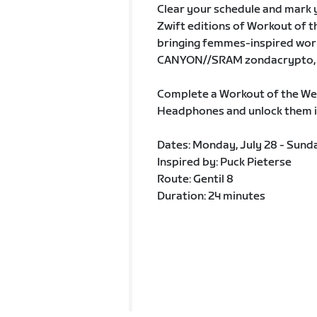
Clear your schedule and mark
Zwift editions of Workout of t
bringing femmes-inspired work
CANYON//SRAM zondacrypto, F
Complete a Workout of the We
Headphones and unlock them 
Dates: Monday, July 28 - Sunda
Inspired by: Puck Pieterse
Route: Gentil 8
Duration: 24 minutes