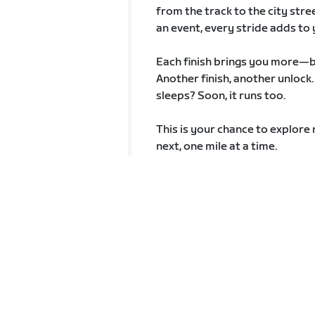
from the track to the city stre
an event, every stride adds to 
Each finish brings you more—b
Another finish, another unlock
sleeps? Soon, it runs too.
This is your chance to explore 
next, one mile at a time.