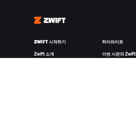
Zwift
ZWIFT 시작하기
하이라이트
Zwift 소개
이번 시즌의 Zwift
Zwift 작동 방식
Zwift 레이싱
Zwift 러닝
Zwift 이벤트
ZWIFT 다운로드