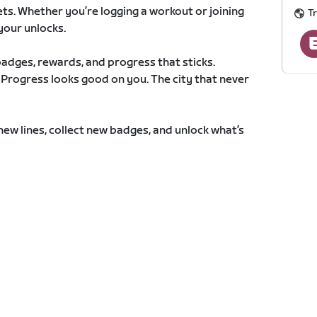
ets. Whether you’re logging a workout or joining
T
your unlocks.
adges, rewards, and progress that sticks.
. Progress looks good on you. The city that never
new lines, collect new badges, and unlock what’s