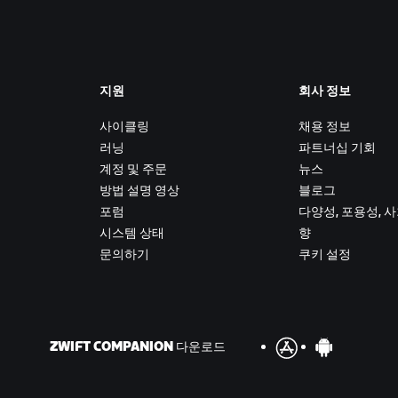
지원
회사 정보
사이클링
채용 정보
러닝
파트너십 기회
계정 및 주문
뉴스
방법 설명 영상
블로그
포럼
다양성, 포용성, 
시스템 상태
향
문의하기
쿠키 설정
ZWIFT COMPANION 다운로드