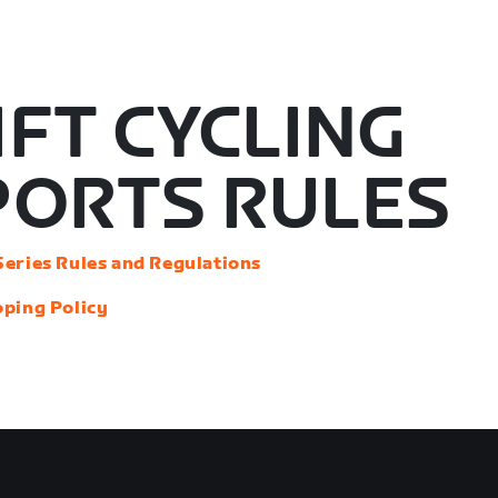
FT CYCLING
PORTS RULES
Series Rules and Regulations
oping Policy