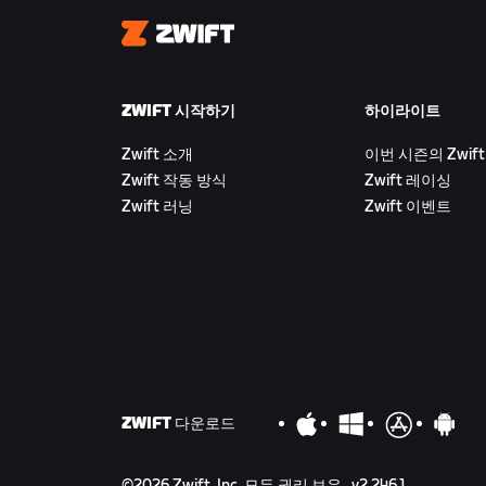
Zwift
ZWIFT 시작하기
하이라이트
Zwift 소개
이번 시즌의 Zwift
Zwift 작동 방식
Zwift 레이싱
Zwift 러닝
Zwift 이벤트
ZWIFT 다운로드
©
2026
Zwift, Inc.
모든 권리 보유.
v
2.246.1