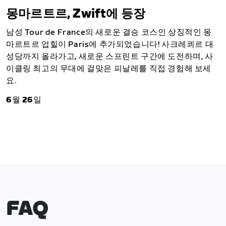
몽마르트르, Zwift에 등장
남성 Tour de France의 새로운 결승 코스인 상징적인 몽
마르트르 업힐이 Paris에 추가되었습니다! 사크레쾨르 대
성당까지 올라가고, 새로운 스프린트 구간에 도전하며, 사
이클링 최고의 무대에 걸맞은 피날레를 직접 경험해 보세
요.
6월 26일
FAQ