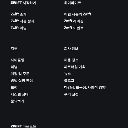
ZWIFT 시작하기
하이라이트
Zwift 소개
이번 시즌의 Zwift
Zwift 작동 방식
Zwift 레이싱
Zwift 러닝
Zwift 이벤트
지원
회사 정보
사이클링
채용 정보
러닝
파트너십 기회
계정 및 주문
뉴스
방법 설명 영상
블로그
포럼
다양성, 포용성, 사회적 영향
시스템 상태
쿠키 설정
문의하기
ZWIFT 다운로드