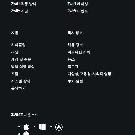
Zwift 작동 방식
Zwift 레이싱
Zwift 러닝
Zwift 이벤트
지원
회사 정보
사이클링
채용 정보
러닝
파트너십 기회
계정 및 주문
뉴스
방법 설명 영상
블로그
포럼
다양성, 포용성, 사회적 영향
시스템 상태
쿠키 설정
문의하기
ZWIFT 다운로드