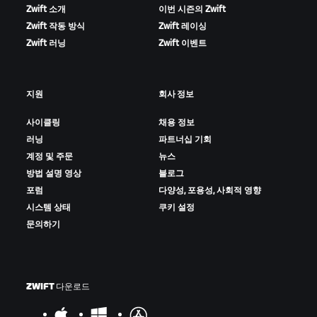
Zwift 소개
이번 시즌의 Zwift
Zwift 작동 방식
Zwift 레이싱
Zwift 러닝
Zwift 이벤트
지원
회사 정보
사이클링
채용 정보
러닝
파트너십 기회
계정 및 주문
뉴스
방법 설명 영상
블로그
포럼
다양성, 포용성, 사회적 영향
시스템 상태
쿠키 설정
문의하기
ZWIFT 다운로드