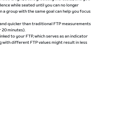
ence while seated until you can no longer
in a group with the same goal can help you focus
g and quicker than traditional FTP measurements
or 20 minutes).
inked to your FTP, which serves as an indicator
g with different FTP values might result in less