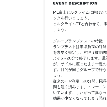
EVENT DESCRIPTION
Mt.富士ヒルクライムに向け
ックを行いましょう。
ヒルクライムTTと合わせて、事
しょう。
グループランプテストの特徴
ランプテストは漸増負荷の計測
を素早く特定し、FTP（機能
よそ5～20分で終了します。
が、サドルに座ったまま一定の
す。目的が同じグループで行う
ょう。
従来のFTP測定（20分間、
間も短く済みます。トレーニン
いています。したがって異なっ
効果が少なくなってしまう恐れ