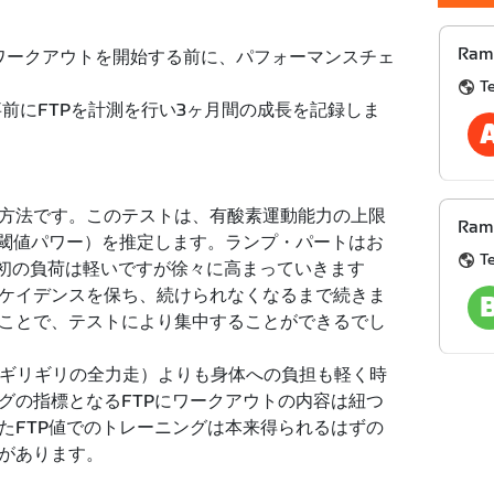
Ram
たワークアウトを開始する前に、パフォーマンスチェ
T
前にFTPを計測を行い3ヶ月間の成長を記録しま
方法です。このテストは、有酸素運動能力の上限
Ramp
的閾値パワー）を推定します。ランプ・パートはお
T
最初の負荷は軽いですが徐々に高まっていきます
ケイデンスを保ち、続けられなくなるまで続きま
ことで、テストにより集中することができるでし
限界ギリギリの全力走）よりも身体への負担も軽く時
グの指標となるFTPにワークアウトの内容は紐つ
たFTP値でのトレーニングは本来得られるはずの
があります。