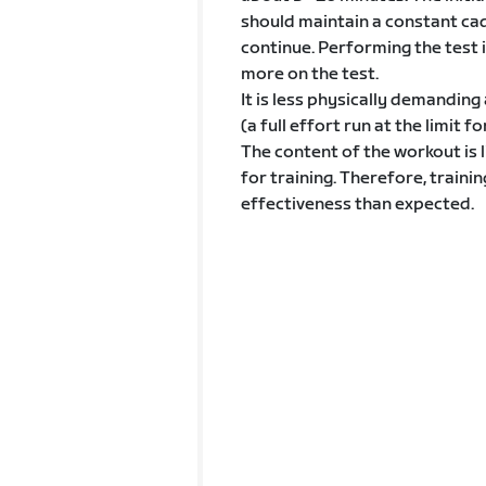
should maintain a constant cad
continue. Performing the test 
more on the test.
It is less physically demandin
(a full effort run at the limit f
The content of the workout is l
for training. Therefore, trainin
effectiveness than expected.