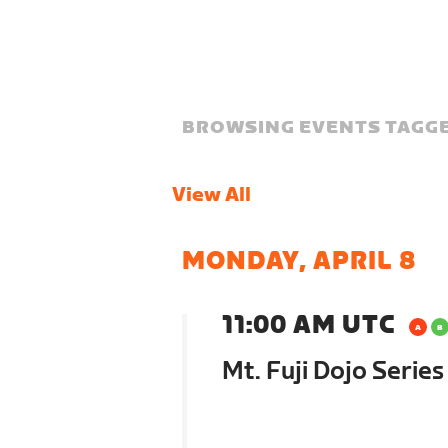
BROWSING EVENTS TAGGE
View All
MONDAY, APRIL 8
11:00 AM UTC
Mt. Fuji Dojo Serie