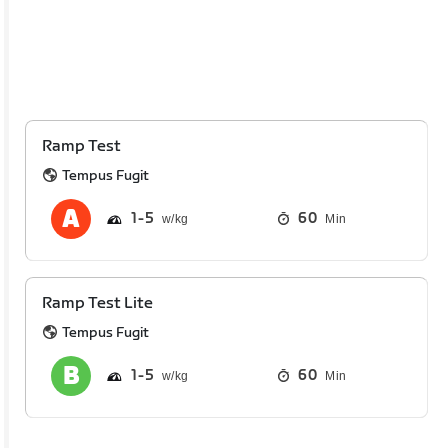
Ramp Test
Tempus Fugit
1
5
60
Min
Ramp Test Lite
Tempus Fugit
1
5
60
Min