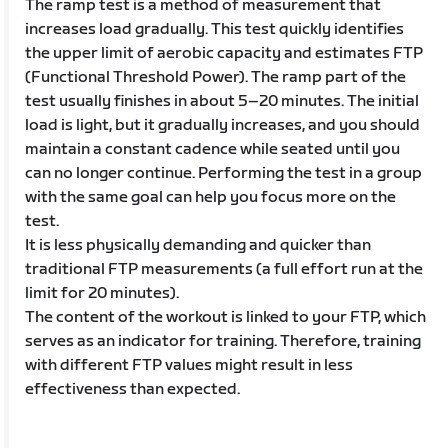
The ramp test is a method of measurement that
increases load gradually. This test quickly identifies
the upper limit of aerobic capacity and estimates FTP
(Functional Threshold Power). The ramp part of the
test usually finishes in about 5–20 minutes. The initial
load is light, but it gradually increases, and you should
maintain a constant cadence while seated until you
can no longer continue. Performing the test in a group
with the same goal can help you focus more on the
test.
It is less physically demanding and quicker than
traditional FTP measurements (a full effort run at the
limit for 20 minutes).
The content of the workout is linked to your FTP, which
serves as an indicator for training. Therefore, training
with different FTP values might result in less
effectiveness than expected.