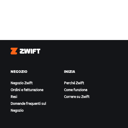
Zwift
NEGOZIO
INIZIA
Negozio Zwift
Perché Zwift
Ordini e fatturazione
Come funziona
Resi
Correre su Zwift
Domande frequenti sul
Negozio