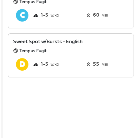
Tempus Fugit
1
5
60
Min
Sweet Spot w/Bursts - English
Tempus Fugit
1
5
55
Min