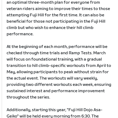
an optimal three-month plan for everyone from
veteran riders aiming to improve their times to those
attempting Fuji Hill for the first time. It can also be
beneficial for those not participating in the Fuji Hill
climb but who wish to enhance their hill climb
performance.
At the beginning of each month, performance will be
checked through time trials and Ramp Tests. March
will focus on foundational training, with a gradual
transition to hill climb-specific workouts from April to
May, allowing participants to peak without strain for
the actual event. The workouts will vary weekly,
providing two different workouts each week, ensuring
sustained interest and performance improvement
throughout the series.
Additionally, starting this year, "Fuji Hill Dojo Asa-
Geiko" will be held every morning from 6:30. The