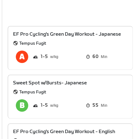
EF Pro Cycling's Green Day Workout - Japanese
Tempus Fugit
1
5
60
Min
Sweet Spot w/Bursts- Japanese
Tempus Fugit
1
5
55
Min
EF Pro Cycling's Green Day Workout - English