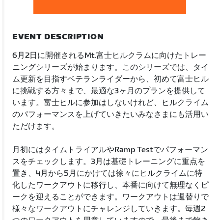
EVENT DESCRIPTION
6月2日に開催されるMt.富士ヒルクラムに向けたトレー
ニングシリーズが始まります。このシリーズでは、タイ
ム更新を目指すベテランライダーから、初めて富士ヒル
に挑戦する方々まで、最適な3ヶ月のプランを提供して
います。富士ヒルに参加はしないけれど、ヒルクライム
のパフォーマンスを上げていきたいみなさまにも活用い
ただけます。
月初にはタイムトライアルやRamp Testでパフォーマン
スをチェックします。3月は基礎トレーニングに重点を
置き、4月から5月にかけては徐々にヒルクライムに特
化したワークアウトに移行し、本番に向けて無理なくピ
ークを迎えることができます。ワークアウトは週替りで
様々なワークアウトにチャレンジしていきます。毎週2