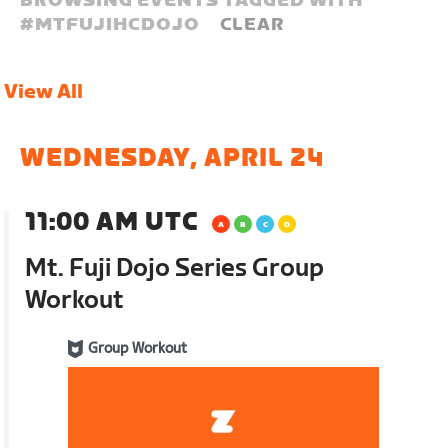
BROWSING EVENTS TAGGED WITH
#
MTFUJIHCDOJO
CLEAR
View All
WEDNESDAY, APRIL 24
11:00 AM UTC
Mt. Fuji Dojo Series Group
Workout
Group Workout