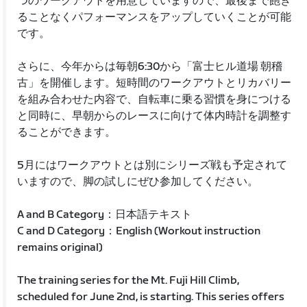
つのワークアウトを用意していますので、最後まで飽き
ることなくパフォーマンスをアップしていくことが可能
です。
さらに、今年からは毎朝6:30から「富士ヒル道場 朝稽
古」を開催します。短時間のワークアウトとリカバリー
を組み合わせた内容で、自転車に乗る習慣を身につける
と同時に、早朝からのレースに向けて体内時計を調整す
ることができます。
5月にはワークアウトとは別にシリーズ戦も予定されて
いますので、脚の試しにぜひ参加してください。
A and B Category：日本語テキスト
C and D Category：English (Workout instruction
remains original)
The training series for the Mt. Fuji Hill Climb,
scheduled for June 2nd, is starting. This series offers