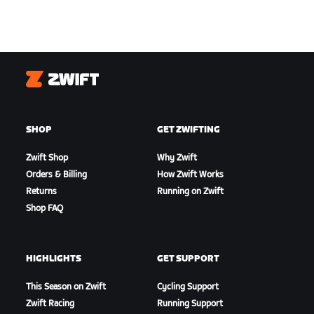
Zwift
SHOP
GET ZWIFTING
Zwift Shop
Why Zwift
Orders & Billing
How Zwift Works
Returns
Running on Zwift
Shop FAQ
HIGHLIGHTS
GET SUPPORT
This Season on Zwift
Cycling Support
Zwift Racing
Running Support