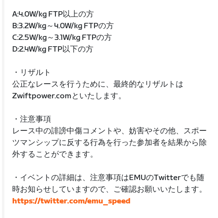
A:4.0W/kg FTP以上の方
B:3.2W/kg～4.0W/kg FTPの方
C:2.5W/kg～3.1W/kg FTPの方
D:2.4W/kg FTP以下の方
・リザルト
公正なレースを行うために、最終的なリザルトは
Zwiftpower.comといたします。
・注意事項
レース中の誹謗中傷コメントや、妨害やその他、スポー
ツマンシップに反する行為を行った参加者を結果から除
外することができます。
・イベントの詳細は、注意事項はEMUのTwitterでも随
時お知らせしていますので、ご確認お願いいたします。
https://twitter.com/emu_speed