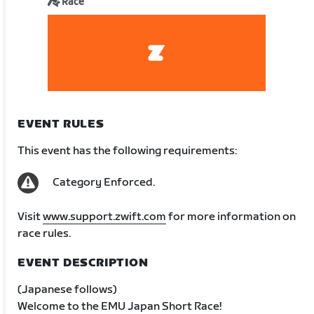
Race
EVENT RULES
This event has the following requirements:
Category Enforced.
Visit
www.support.zwift.com
for more information on
race rules.
EVENT DESCRIPTION
(Japanese follows)
Welcome to the EMU Japan Short Race!