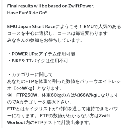
Final results will be based on ZwiftPower.
Have Fun! Ride On!!
EMU Japan Short Raceにようこそ！ EMUで人気のある
コースを中心に選択し、コースは毎週変わります！
みなさんの参加をお待ちしています。
・POWER UPs: アイテム使用可能
・BIKES: TTバイクは使用不可
・カテゴリーに関して
あなたのFTPを体重で割った数値をパワーウエイトレシ
オ【○○W/kg】となります。
例：FTP250W、体重60kgの方は4.166W/kgになります
のでAカテゴリーを選択下さい。
FTPとはサイクリストが1時間を通して維持できるパワ
ーになります。 FTPの数値がわからない方はZwift
Workout内のFTPテストで計測出来ます。