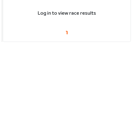
Log in to view race results
1