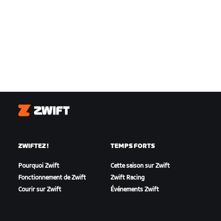
Zwift
ZWIFTEZ !
TEMPS FORTS
Pourquoi Zwift
Cette saison sur Zwift
Fonctionnement de Zwift
Zwift Racing
Courir sur Zwift
Événements Zwift