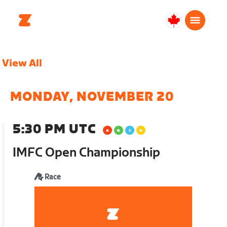
Canada
Français
View All
MONDAY, NOVEMBER 20
5:30 PM UTC
IMFC Open Championship
Race