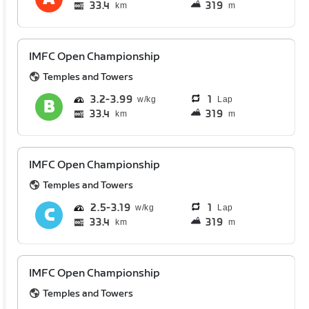
33.4
319
km
m
IMFC Open Championship
Temples and Towers
3.2
3.99
1
Lap
33.4
319
km
m
IMFC Open Championship
Temples and Towers
2.5
3.19
1
Lap
33.4
319
km
m
IMFC Open Championship
Temples and Towers