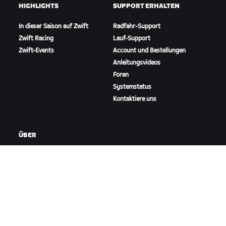
HIGHLIGHTS
SUPPORT ERHALTEN
In dieser Saison auf Zwift
Radfahr-Support
Zwift Racing
Lauf-Support
Zwift-Events
Account und Bestellungen
Anleitungsvideos
Foren
Systemstatus
Kontaktiere uns
ÜBER
Karriere
Kooperationsmöglichkeiten
Presseraum
Blog
Vielfalt, Inklusion und
soziale Auswirkung