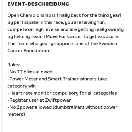
EVENT-BESCHREIBUNG
Open Championship is finally back for the third year!
By participate in this race, you are having fun,
compete on high levelse and are getting really sweaty
by helping Team I Move For Cancer to get exposure.
The Team who yearly supports one of the Swedish
Cancer Foundation.
Rules:
-No TT bikes allowed
-Power Meter and Smart Trainer winners take
category win
-Heart rate monitor compulsory for all categories
-Register user at Zwiftpower
-No Zpower allowed (dumbtrainers without power
meters)