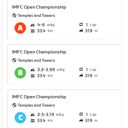
IMFC Open Championship
Temples and Towers
4
6
1
Lap
33.4
319
km
m
IMFC Open Championship
Temples and Towers
3.2
3.99
1
Lap
33.4
319
km
m
IMFC Open Championship
Temples and Towers
2.5
3.19
1
Lap
33.4
319
km
m