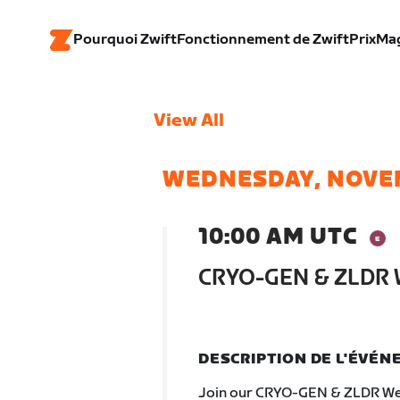
Pourquoi Zwift
Fonctionnement de Zwift
Prix
Ma
View All
WEDNESDAY, NOVE
10:00 AM UTC
CRYO-GEN & ZLDR 
DESCRIPTION DE L'ÉVÉ
Join our CRYO-GEN & ZLDR Wed