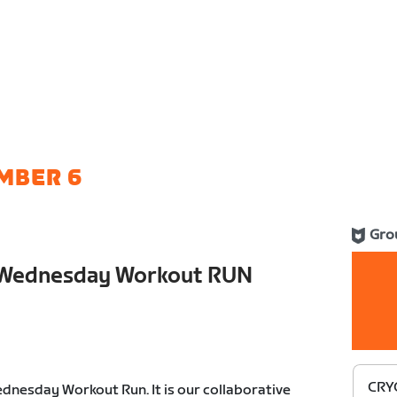
MBER 6
Gro
Wednesday Workout RUN
CRY
nesday Workout Run. It is our collaborative