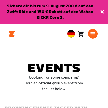
Sichere dir bis zum 9. August 200 € auf den
Zwift Ride und 150 € Rabatt auf den Wahoo
KICKR Core 2.
Warenkorb
0
European
Artikel
Union
Deutsch
EVENTS
Looking for some company?
Join an official group event from
the list below.