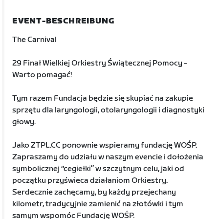
EVENT-BESCHREIBUNG
The Carnival
29 Finał Wielkiej Orkiestry Świątecznej Pomocy -
Warto pomagać!
Tym razem Fundacja będzie się skupiać na zakupie
sprzętu dla laryngologii, otolaryngologii i diagnostyki
głowy.
Jako ZTPL.CC ponownie wspieramy fundację WOŚP.
Zapraszamy do udziału w naszym evencie i dołożenia
symbolicznej “cegiełki” w szczytnym celu, jaki od
początku przyświeca działaniom Orkiestry.
Serdecznie zachęcamy, by każdy przejechany
kilometr, tradycyjnie zamienić na złotówki i tym
samym wspomóc Fundację WOŚP.