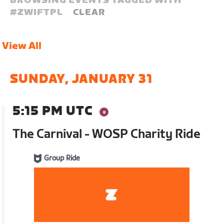
BROWSING EVENTS TAGGED WITH
#
ZWIFTPL
CLEAR
View All
SUNDAY, JANUARY 31
5:15 PM UTC
The Carnival - WOSP Charity Ride
Group Ride