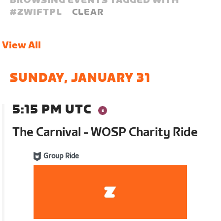
BROWSING EVENTS TAGGED WITH
#
ZWIFTPL
CLEAR
View All
SUNDAY, JANUARY 31
5:15 PM UTC
The Carnival - WOSP Charity Ride
Group Ride