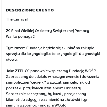
DESCRIZIONE EVENTO
The Carnival
29 Finał Wielkiej Orkiestry Świątecznej Pomocy -
Warto pomagać!
Tym razem Fundacja będzie się skupiać na zakupie
sprzętu dla laryngologii, otolaryngologii i diagnostyki
głowy.
Jako ZTPL.CC ponownie wspieramy fundację WOŚP.
Zapraszamy do udziału w naszym evencie i dołożenia
symbolicznej “cegiełki” w szczytnym celu, jaki od
początku przyświeca działaniom Orkiestry.
Serdecznie zachęcamy, by każdy przejechany
kilometr, tradycyjnie zamienić na złotówki i tym
samym wspomóc Fundację WOŚP.