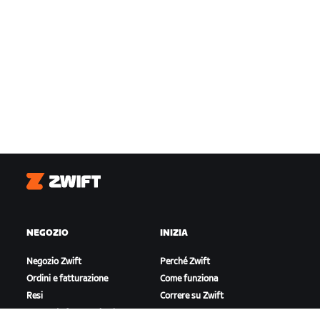
Zwift
NEGOZIO
INIZIA
Negozio Zwift
Perché Zwift
Ordini e fatturazione
Come funziona
Resi
Correre su Zwift
Domande frequenti sul