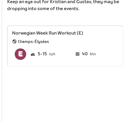
Keep an eye out for Kristian and Gustav, they may be
dropping into some of the events.
Norwegian Week Run Workout (E)
Champs-Élysées
5
15
40
Min