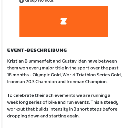
Group Workout
EVENT-BESCHREIBUNG
Kristian Blummenfelt and Gustav Iden have between
them won every major title in the sport over the past
18 months - Olympic Gold, World Triathlon Series Gold,
Ironman 70.3 Champion and Ironman Champion.
To celebrate their achievements we are running a
week long series of bike and run events. This a steady
workout that builds intensity in 3 short steps before
dropping down and starting again.