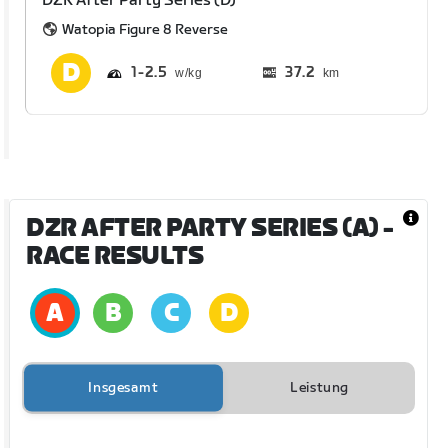
DZR After Party Series (D)
Watopia Figure 8 Reverse
1
2.5
37.2
km
DZR AFTER PARTY SERIES (A)
-
RACE RESULTS
Insgesamt
Leistung