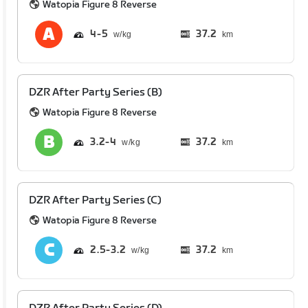
Watopia Figure 8 Reverse
4
5
37.2
km
DZR After Party Series (B)
Watopia Figure 8 Reverse
3.2
4
37.2
km
DZR After Party Series (C)
Watopia Figure 8 Reverse
2.5
3.2
37.2
km