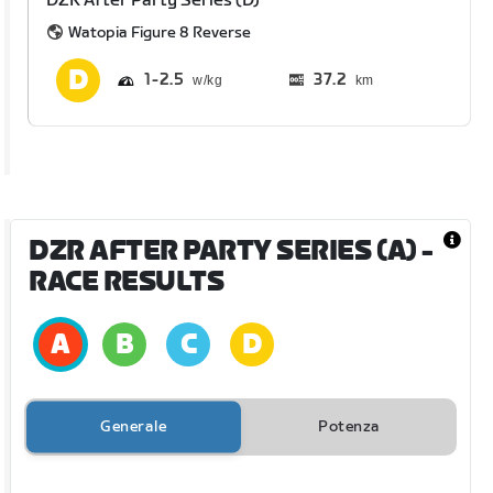
DZR After Party Series (D)
Watopia Figure 8 Reverse
1
2.5
37.2
km
DZR AFTER PARTY SERIES (A)
-
RACE RESULTS
Generale
Potenza