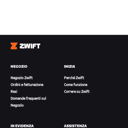
Zwift
NEGOZIO
INIZIA
Negozio Zwift
Perché Zwift
Ordini e fatturazione
Come funziona
Resi
Correre su Zwift
Domande frequenti sul
Negozio
IN EVIDENZA
ASSISTENZA