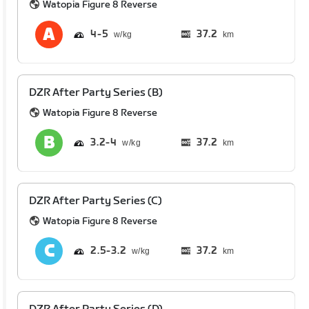
Watopia Figure 8 Reverse
4
5
37.2
km
DZR After Party Series (B)
Watopia Figure 8 Reverse
3.2
4
37.2
km
DZR After Party Series (C)
Watopia Figure 8 Reverse
2.5
3.2
37.2
km