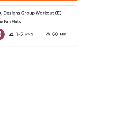
y Designs Group Workout (E)
he Fan Flats
1
5
60
Min