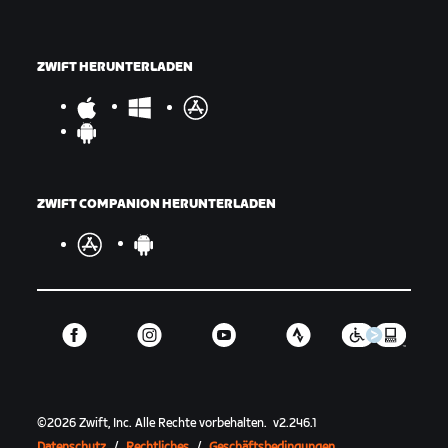
ZWIFT HERUNTERLADEN
ZWIFT COMPANION HERUNTERLADEN
©
2026
Zwift, Inc.
Alle Rechte vorbehalten.
v
2.246.1
Datenschutz
/
Rechtliches
/
Geschäftsbedingungen