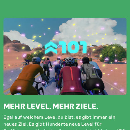
MEHR LEVEL. MEHR ZIELE.
Egal auf welchem Level du bist, es gibt immer ein
neues Ziel. Es gibt Hunderte neue Level für