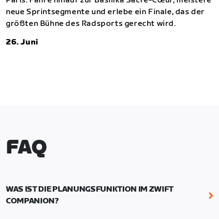
Paris. Fahre hinauf zur Basilika Sacré-Cœur, meistere
neue Sprintsegmente und erlebe ein Finale, das der
größten Bühne des Radsports gerecht wird.
26. Juni
FAQ
WAS IST DIE PLANUNGSFUNKTION IM ZWIFT
COMPANION?