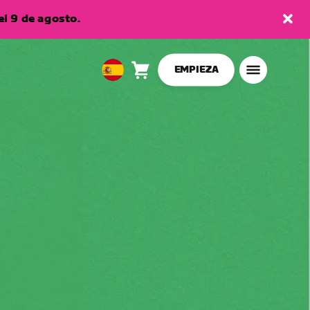
l 9 de agosto.
EMPIEZA
Carro
0
European
artículos
Union
Español