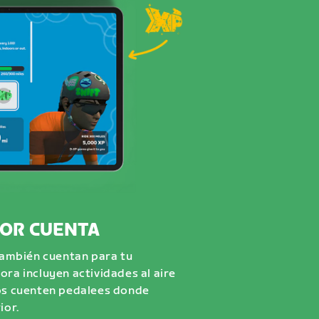
IOR CUENTA
 también cuentan para tu
ora incluyen actividades al aire
ros cuenten pedalees donde
ior.