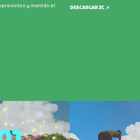
imprevistos y mantén el
DESCARGAR ZC