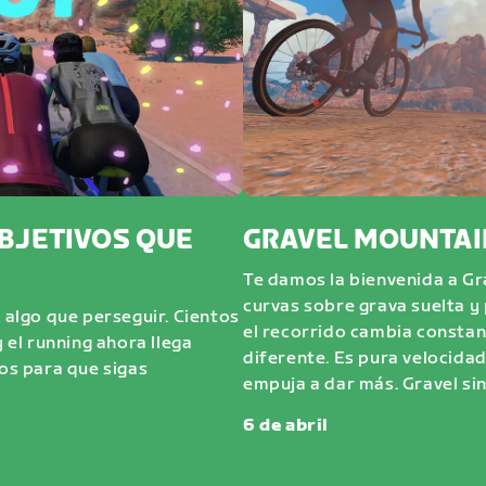
OBJETIVOS QUE
GRAVEL MOUNTAI
Te damos la bienvenida a Gr
curvas sobre grava suelta y p
y algo que perseguir. Cientos
el recorrido cambia constan
y el running ahora llega
diferente. Es pura velocidad
vos para que sigas
empuja a dar más. Gravel sin
6 de abril