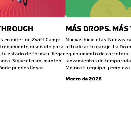
KTHROUGH
MÁS DROPS. MÁS 
s en exterior. Zwift Camp:
Nuevas bicicletas. Nuevas r
ntrenamiento diseñado para
actualizar tu garaje. La Dro
 tu estado de forma y llegar
equipamiento de carretera, g
nca. Sigue el plan, mantén
lanzamientos de temporada 
ónde puedes llegar.
Mejora tu equipo y empieza 
Marzo de 2026