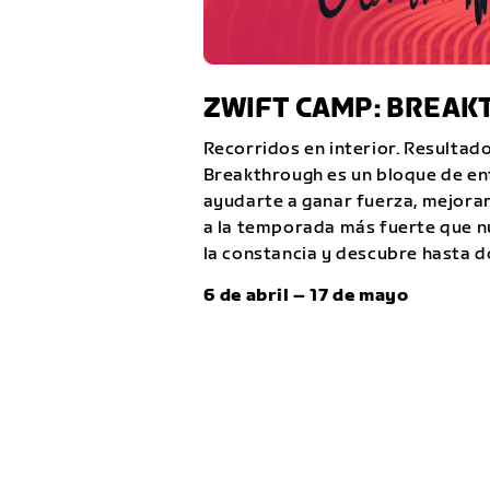
ZWIFT CAMP: BREA
Recorridos en interior. Resultado
Breakthrough es un bloque de e
ayudarte a ganar fuerza, mejorar
a la temporada más fuerte que nu
la constancia y descubre hasta d
6 de abril – 17 de mayo