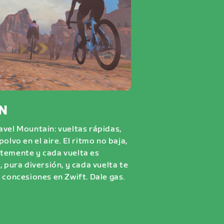
N
avel Mountain: vueltas rápidas,
olvo en el aire. El ritmo no baja,
temente y cada vuelta es
, pura diversión, y cada vuelta te
 concesiones en Zwift. Dale gas.