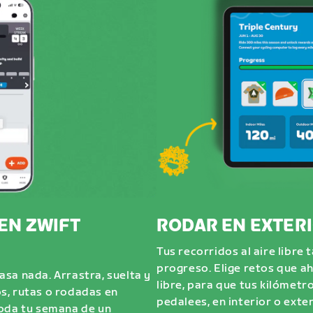
EN ZWIFT
RODAR EN EXTER
Tus recorridos al aire libre
progreso. Elige retos que ah
sa nada. Arrastra, suelta y
libre, para que tus kilómet
s, rutas o rodadas en
pedalees, en interior o exter
toda tu semana de un