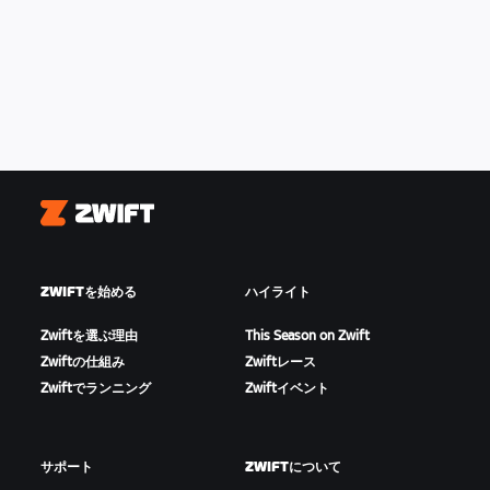
Zwift
ZWIFTを始める
ハイライト
Zwiftを選ぶ理由
This Season on Zwift
Zwiftの仕組み
Zwiftレース
Zwiftでランニング
Zwiftイベント
サポート
ZWIFTについて