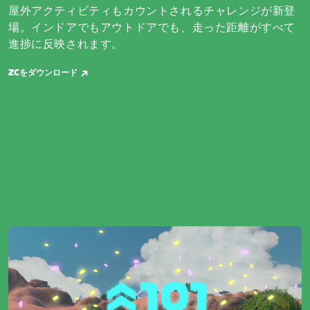
屋外アクティビティもカウントされるチャレンジが新登
場。インドアでもアウトドアでも、走った距離がすべて
進捗に反映されます。
ZCをダウンロード