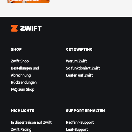
Zwift
SHOP
GET ZWIFTING
Zwift Shop
Warum Zwift
Bestellungen und
So funktioniert Zwift
Abrechnung
Laufen auf Zwift
Rücksendungen
FAQ zum Shop
HIGHLIGHTS
SUPPORT ERHALTEN
In dieser Saison auf Zwift
Radfahr-Support
Zwift Racing
Lauf-Support