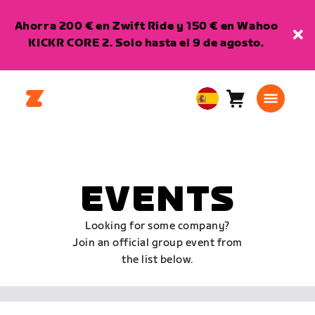
Ahorra 200 € en Zwift Ride y 150 € en Wahoo
KICKR CORE 2. Solo hasta el 9 de agosto.
Carro
0
European
artículos
Union
Español
EVENTS
Looking for some company?
Join an official group event from
the list below.